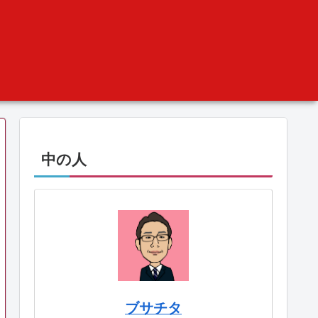
中の人
ブサチタ