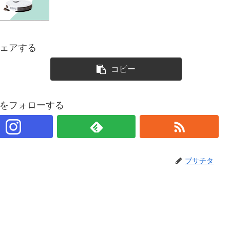
ェアする
コピー
をフォローする
ブサチタ