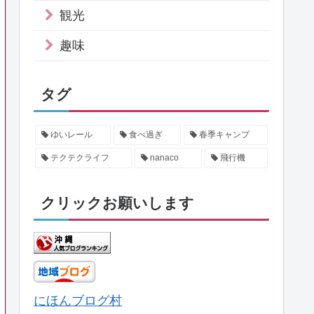
観光
趣味
タグ
ゆいレール
食べ過ぎ
春季キャンプ
テクテクライフ
nanaco
飛行機
クリックお願いします
にほんブログ村