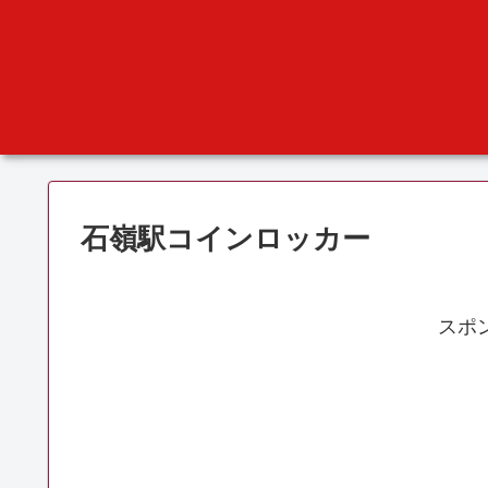
石嶺駅コインロッカー
スポ